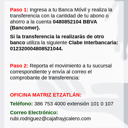
Paso 1:
Ingresa a tu Banca Móvil y realiza la
transferencia con la cantidad de tu abono o
ahorro a la cuenta
0480852104 BBVA
(Bancomer).
Si la transferencia la realizarás de otro
banco
utiliza la siguiente
Clabe Interbancaria:
012320004808521044.
Paso 2:
Reporta el movimiento a tu sucursal
correspondiente y envía al correo el
comprobante de transferencia:
OFICINA MATRIZ ETZATLÁN:
Teléfono:
386 753 4000 extensión 101 0 107
Correo Electrónico:
rubi.rodriguez@cajafrayjcalero.com