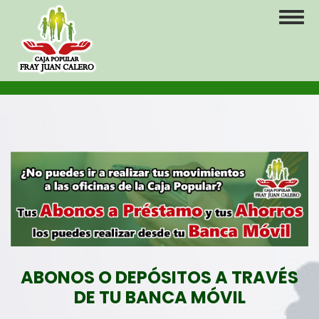
Pasar
Toggl
al
naviga
contenido
principal
ABONOS O DEPÓSITOS A TRAVÉS
DE TU BANCA MÓVIL