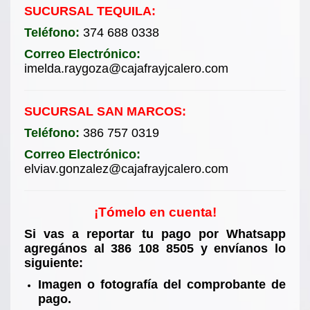
SUCURSAL TEQUILA:
Teléfono:
374 688 0338
Correo Electrónico:
imelda.raygoza@cajafrayjcalero.com
SUCURSAL SAN MARCOS:
Teléfono:
386 757 0319
Correo Electrónico:
elviav.gonzalez@cajafrayjcalero.com
¡Tómelo en cuenta!
Si vas a reportar tu pago por Whatsapp
agregános al 386 108 8505 y envíanos lo
siguiente:
Imagen o fotografía del comprobante de
pago.