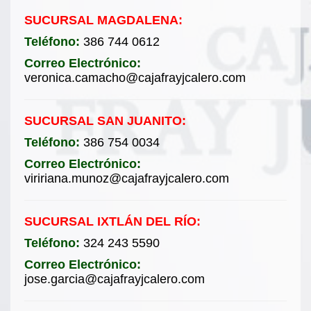
SUCURSAL MAGDALENA:
Teléfono:
386 744 0612
Correo Electrónico:
veronica.camacho@cajafrayjcalero.com
SUCURSAL SAN JUANITO:
Teléfono:
386 754 0034
Correo Electrónico:
viririana.munoz@cajafrayjcalero.com
SUCURSAL IXTLÁN DEL RÍO:
Teléfono:
324 243 5590
Correo Electrónico:
jose.garcia@cajafrayjcalero.com